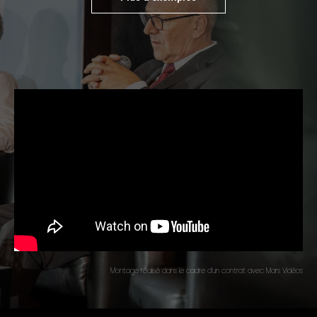
Montage réalisé dans le cadre d’un contrat avec Mars Vidéos