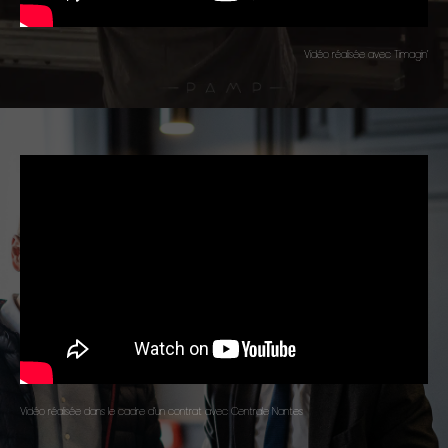
Vidéo réalisée avec Timagin’
Vidéo réalisée dans le cadre d’un contrat avec Centrale Nantes