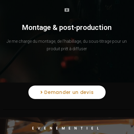
Montage & post-production
Je me charge du montage, de l'habillage, du sous-titrage pour un
produit prêt à diffuser
Demander un devis
EVENEMENTIEL