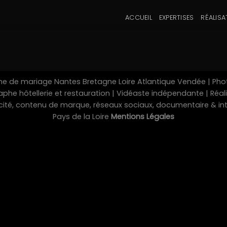
ACCUEIL
EXPERTISES
RÉALISA
 de mariage Nantes Bretagne Loire Atlantique Vendée | Pho
he hôtellerie et restauration | Vidéaste indépendante | Réalis
licité, contenu de marque, réseaux sociaux, documentaire & i
Pays de la Loire
Mentions Légales