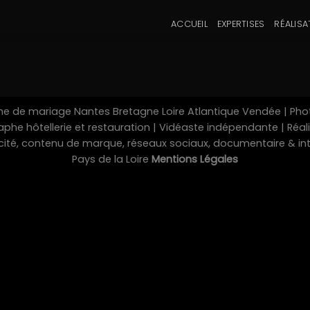
ACCUEIL
EXPERTISES
RÉALISA
 de mariage Nantes Bretagne Loire Atlantique Vendée | Pho
he hôtellerie et restauration | Vidéaste indépendante | Réalis
licité, contenu de marque, réseaux sociaux, documentaire & i
Pays de la Loire
Mentions Légales