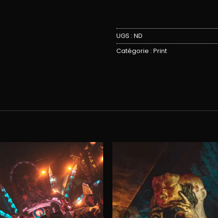
UGS :
ND
Catégorie :
Print