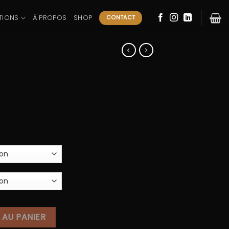
TIONS
À PROPOS
SHOP
CONTACT
 AU PANIER